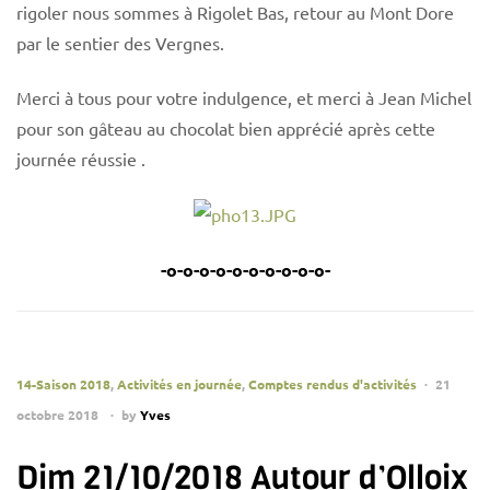
rigoler nous sommes à Rigolet Bas, retour au Mont Dore
par le sentier des Vergnes.
Merci à tous pour votre indulgence, et merci à Jean Michel
pour son gâteau au chocolat bien apprécié après cette
journée réussie .
-o-o-o-o-o-o-o-o-o-o-
14-Saison 2018
,
Activités en journée
,
Comptes rendus d'activités
21
octobre 2018
by
Yves
Dim 21/10/2018 Autour d’Olloix