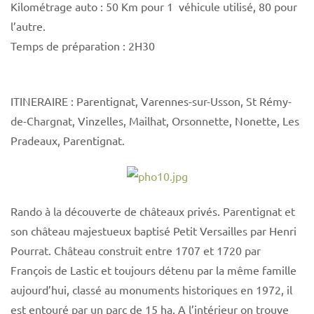
Kilométrage auto : 50 Km pour 1 véhicule utilisé, 80 pour
l’autre.
Temps de préparation : 2H30
ITINERAIRE : Parentignat, Varennes-sur-Usson, St Rémy-
de-Chargnat, Vinzelles, Mailhat, Orsonnette, Nonette, Les
Pradeaux, Parentignat.
Rando à la découverte de châteaux privés. Parentignat et
son château majestueux baptisé Petit Versailles par Henri
Pourrat. Château construit entre 1707 et 1720 par
François de Lastic et toujours détenu par la même famille
aujourd’hui, classé au monuments historiques en 1972, il
est entouré par un parc de 15 ha. A l’intérieur on trouve