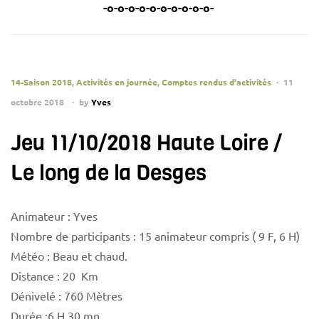
-o-o-o-o-o-o-o-o-o-o-
14-Saison 2018
,
Activités en journée
,
Comptes rendus d'activités
11
octobre 2018
by
Yves
Jeu 11/10/2018 Haute Loire /
Le long de la Desges
Animateur : Yves
Nombre de participants : 15 animateur compris ( 9 F, 6 H)
Météo : Beau et chaud.
Distance : 20 Km
Dénivelé : 760 Mètres
Durée :6 H 30 mn