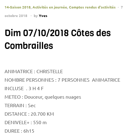
14-Saison 2018
,
Activités en journée
,
Comptes rendus d'activités
7
octobre 2018
by
Yves
Dim 07/10/2018 Côtes des
Combrailles
ANIMATRICE : CHRISTELLE
NOMBRE PERSONNES : 7 PERSONNES ANIMATRICE
INCLUSE . 3 H 4 F
METEO : Douceur, quelques nuages
TERRAIN : Sec
DISTANCE : 20.700 KM
DENIVELE+ : 550 m
DUREE : 6h15