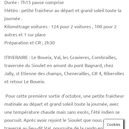
Durée : 7h15 pause comprise
Météo : petite fraicheur au départ et grand soleil toute la
journée .
Kilométrage voitures : 124 pour 2 voitures , 100 pour 2
autres et 1 sur place
Préparation et CR ; 2h30
ITINERAIRE : Le Boueix, Val, les Gravieres, Combrailles,
traversée du Sioulet en amont du pont Bagnard, chez
Jally, st Etienne des champs, Chenerailles, GR 4, Riberolles
et retour Le Boueix.
Pour cette première sortie d’octobre, une petite fraicheur
matinale au départ et grand soleil toute la journée, avec
une température chaude mais sans excès, l’été indien se
poursuit. Après avoir rejoint le Sioulet que nous avons
Cookies
traversé au lieu-dit Val, poursuite de la rando en amont du