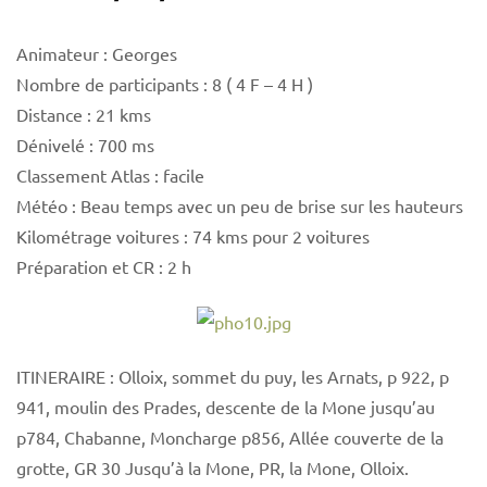
Animateur : Georges
Nombre de participants : 8 ( 4 F – 4 H )
Distance : 21 kms
Dénivelé : 700 ms
Classement Atlas : facile
Météo : Beau temps avec un peu de brise sur les hauteurs
Kilométrage voitures : 74 kms pour 2 voitures
Préparation et CR : 2 h
ITINERAIRE : Olloix, sommet du puy, les Arnats, p 922, p
941, moulin des Prades, descente de la Mone jusqu’au
p784, Chabanne, Moncharge p856, Allée couverte de la
grotte, GR 30 Jusqu’à la Mone, PR, la Mone, Olloix.