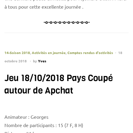
à tous pour cette excellente journée .
-o-o-o-o-o-o-o-o-o-o-
14-Saison 2018
,
Activités en journée
,
Comptes rendus d'activités
18
octobre 2018
by
Yves
Jeu 18/10/2018 Pays Coupé
autour de Apchat
Animateur : Georges
Nombre de participants : 15 (7 F, 8 H)