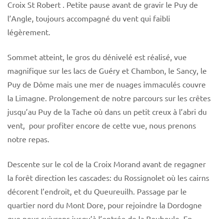
Croix St Robert . Petite pause avant de gravir le Puy de
l’Angle, toujours accompagné du vent qui faibli
légèrement.
Sommet atteint, le gros du dénivelé est réalisé, vue
magnifique sur les lacs de Guéry et Chambon, le Sancy, le
Puy de Dôme mais une mer de nuages immaculés couvre
la Limagne. Prolongement de notre parcours sur les crêtes
jusqu’au Puy de la Tache où dans un petit creux à l’abri du
vent, pour profiter encore de cette vue, nous prenons
notre repas.
Descente sur le col de la Croix Morand avant de regagner
la forêt direction les cascades: du Rossignolet où les cairns
décorent l’endroit, et du Queureuilh. Passage par le
quartier nord du Mont Dore, pour rejoindre la Dordogne
que nous suivrons jusqu’à l’entrée de la Bouboule. En