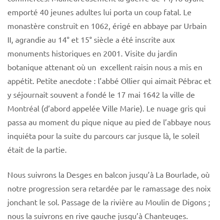
emporté 40 jeunes adultes lui porta un coup fatal. Le
monastère construit en 1062, érigé en abbaye par Urbain
II, agrandie au 14° et 15° siècle a été inscrite aux
monuments historiques en 2001. Visite du jardin
botanique attenant où un excellent raisin nous a mis en
appétit. Petite anecdote : l’abbé Ollier qui aimait Pébrac et
y séjournait souvent a fondé le 17 mai 1642 la ville de
Montréal (d’abord appelée Ville Marie). Le nuage gris qui
passa au moment du pique nique au pied de l’abbaye nous
inquiéta pour la suite du parcours car jusque là, le soleil
était de la partie.
Nous suivrons la Desges en balcon jusqu’à La Bourlade, où
notre progression sera retardée par le ramassage des noix
jonchant le sol. Passage de la rivière au Moulin de Digons ;
nous la suivrons en rive gauche jusqu’à Chanteuges.