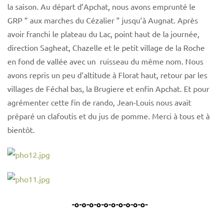
la saison. Au départ d’Apchat, nous avons emprunté le
GRP ” aux marches du Cézalier ” jusqu’à Augnat. Après
avoir franchi le plateau du Lac, point haut de la journée,
direction Sagheat, Chazelle et le petit village de la Roche
en fond de vallée avec un ruisseau du même nom. Nous
avons repris un peu d’altitude à Florat haut, retour par les
villages de Féchal bas, la Brugiere et enfin Apchat. Et pour
agrémenter cette fin de rando, Jean-Louis nous avait
préparé un clafoutis et du jus de pomme. Merci à tous et à
bientôt.
-o-o-o-o-o-o-o-o-o-o-