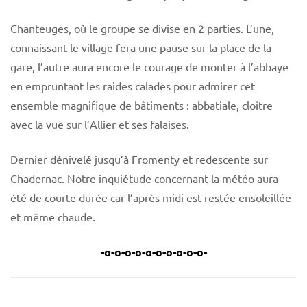
Chanteuges, où le groupe se divise en 2 parties. L’une,
connaissant le village fera une pause sur la place de la
gare, l’autre aura encore le courage de monter à l’abbaye
en empruntant les raides calades pour admirer cet
ensemble magnifique de bâtiments : abbatiale, cloître
avec la vue sur l’Allier et ses falaises.
Dernier dénivelé jusqu’à Fromenty et redescente sur
Chadernac. Notre inquiétude concernant la météo aura
été de courte durée car l’après midi est restée ensoleillée
et même chaude.
-o-o-o-o-o-o-o-o-o-o-