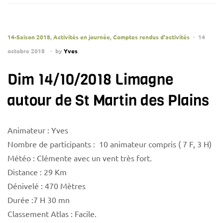
14-Saison 2018
,
Activités en journée
,
Comptes rendus d'activités
14
octobre 2018
by
Yves
Dim 14/10/2018 Limagne
autour de St Martin des Plains
Animateur : Yves
Nombre de participants : 10 animateur compris ( 7 F, 3 H)
Météo : Clémente avec un vent très fort.
Distance : 29 Km
Dénivelé : 470 Mètres
Durée :7 H 30 mn
Classement Atlas : Facile.