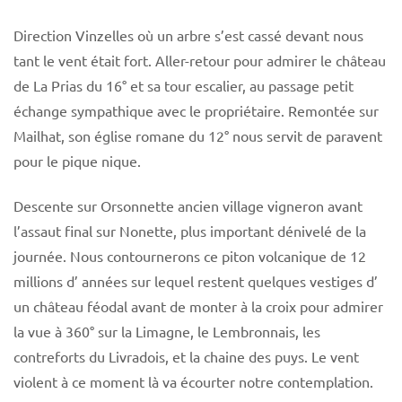
Direction Vinzelles où un arbre s’est cassé devant nous
tant le vent était fort. Aller-retour pour admirer le château
de La Prias du 16° et sa tour escalier, au passage petit
échange sympathique avec le propriétaire. Remontée sur
Mailhat, son église romane du 12° nous servit de paravent
pour le pique nique.
Descente sur Orsonnette ancien village vigneron avant
l’assaut final sur Nonette, plus important dénivelé de la
journée. Nous contournerons ce piton volcanique de 12
millions d’ années sur lequel restent quelques vestiges d’
un château féodal avant de monter à la croix pour admirer
la vue à 360° sur la Limagne, le Lembronnais, les
contreforts du Livradois, et la chaine des puys. Le vent
violent à ce moment là va écourter notre contemplation.