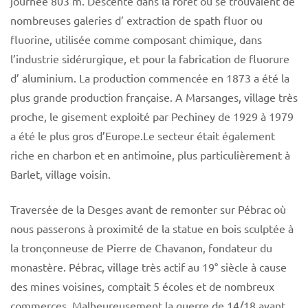
journée 803 m. Descente dans la forêt où se trouvaient de
nombreuses galeries d’ extraction de spath fluor ou
fluorine, utilisée comme composant chimique, dans
l’industrie sidérurgique, et pour la fabrication de fluorure
d’ aluminium. La production commencée en 1873 a été la
plus grande production française. A Marsanges, village très
proche, le gisement exploité par Pechiney de 1929 à 1979
a été le plus gros d’Europe.Le secteur était également
riche en charbon et en antimoine, plus particulièrement à
Barlet, village voisin.
Traversée de la Desges avant de remonter sur Pébrac où
nous passerons à proximité de la statue en bois sculptée à
la tronçonneuse de Pierre de Chavanon, fondateur du
monastère. Pébrac, village très actif au 19° siècle à cause
des mines voisines, comptait 5 écoles et de nombreux
commerces. Malheureusement la guerre de 14/18 ayant