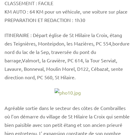
CLASSEMENT : FACILE
KM AUTO : 64 KM pour un véhicule, une voiture sur place
PREPARATION ET REDACTION : 1h30
ITINERAIRE : Départ église de St Hlilaire la Croix, étang
des Teignières, Monteipdon, les Mazières, PC 554,bordure
nord du lac de la Sep, traversée du pont du
barrage,Valmort, la Gravière, PC 614, la Tour Serviat,
Lavaure, Bonneval, Moulin Morel, D122, Cébazat, sente
direction nord, PC 560, St Hilaire.
Agréable sortie dans le secteur des côtes de Combrailles
où l’on démarre du village de St Hilaire la Croix qui semble
bien paisible avec son petit étang et son ancien prieuré
bien entretenu. L’ expansion constante de son nombre