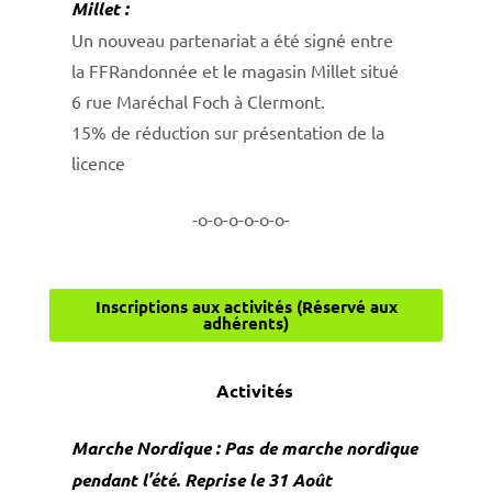
Millet :
Un nouveau partenariat a été signé entre
la FFRandonnée et le magasin Millet situé
6 rue Maréchal Foch à Clermont.
15% de réduction sur présentation de la
licence
-o-o-o-o-o-o-
Inscriptions aux activités (Réservé aux
adhérents)
Activités
Marche Nordique : Pas de marche nordique
pendant l’été. Reprise le 31 Août