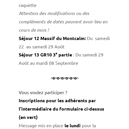
raquette
Attention des modifications ou des
compléments de dates peuvent avoir lieu en
cours de mois !
Séjour 12 Massif du Montcalm:
Du samedi
22 au samedi 29 Août
Séjour 13 GR10 3° partie
: Du samedi 29
Août au mardi 08 Septembre
-o-o-o-o-o-o-
Vous voulez participer ?
Inscriptions pour les adhérents par
l’intermédiaire du formulaire ci-dessus
(en vert)
Message mis en place
le lundi
pour la