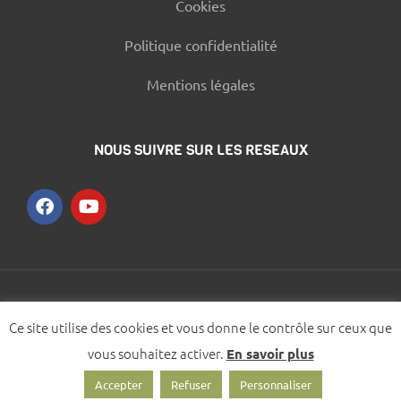
Cookies
Politique confidentialité
Mentions légales
NOUS SUIVRE SUR LES RESEAUX
© 2021 – Designed by
WOOMEET SAS
Ce site utilise des cookies et vous donne le contrôle sur ceux que
Thème
Winwood
conçu par
OpalThemes.
vous souhaitez activer.
En savoir plus
Cookies