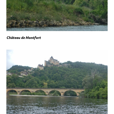
Château de Montfort