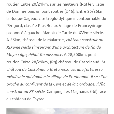
routier. Entre 20/21km, sur les hauteurs (Rg) le village
de Domme puis un pont routier (D46). Entre 25/26km,
la Roque-Gageac, cité troglo-dytique incontournable du
Périgord, classée Plus Beaux Village de France,virage
prononcé à gauche, Manoir de Tarde du XVème siècle.
A 26km, château de la Malartrie,
château construit au
XIXème siècle s’inspirant d’une architecture de fin de
Moyen âge, début Renaissance.
A 28,500km, pont
routier. Entre 28/29km, (Rg) château de Castelnaud.
Le
château de Castelnau à Bretenoux. est une forteresse
médiévale qui domine le village de Prudhomat. Il se situe
proche du confluent de la Cère et de la Dordogne. Il fût
construit au XI° siècle.
Camping Les Magnanas (Rd) face
au château de Fayrac.