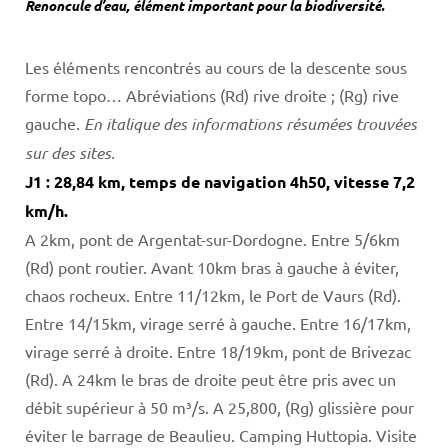
Renoncule d’eau, élément important pour la biodiversité.
Les éléments rencontrés au cours de la descente sous
forme topo… Abréviations (Rd) rive droite ; (Rg) rive
gauche.
En italique des informations résumées trouvées
sur des sites.
J1 : 28,84 km, temps de navigation 4h50, vitesse 7,2
km/h.
A 2km, pont de Argentat-sur-Dordogne. Entre 5/6km
(Rd) pont routier. Avant 10km bras à gauche à éviter,
chaos rocheux. Entre 11/12km, le Port de Vaurs (Rd).
Entre 14/15km, virage serré à gauche. Entre 16/17km,
virage serré à droite. Entre 18/19km, pont de Brivezac
(Rd). A 24km le bras de droite peut être pris avec un
débit supérieur à 50 m³/s. A 25,800, (Rg) glissière pour
éviter le barrage de Beaulieu. Camping Huttopia. Visite