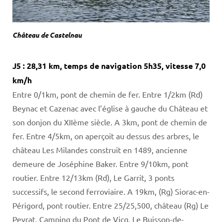
Château de Castelnau
J5 : 28,31 km, temps de navigation 5h35, vitesse 7,0
km/h
Entre 0/1km, pont de chemin de fer. Entre 1/2km (Rd)
Beynac et Cazenac avec l’église à gauche du Château et
son donjon du XIIème siècle. A 3km, pont de chemin de
fer. Entre 4/5km, on aperçoit au dessus des arbres, le
château Les Milandes construit en 1489, ancienne
demeure de Joséphine Baker. Entre 9/10km, pont
routier. Entre 12/13km (Rd), Le Garrit, 3 ponts
successifs, le second ferroviaire. A 19km, (Rg) Siorac-en-
Périgord, pont routier. Entre 25/25,500, château (Rg) Le
Peyrat. Camping du Pont de Vicq. Le Buisson-de-