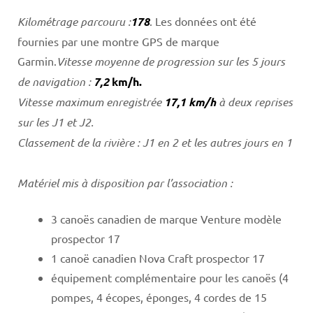
Kilométrage parcouru :
178
. Les données ont été
fournies par une montre GPS de marque
Garmin.
Vitesse moyenne de progression sur les 5 jours
de navigation :
7,2
km/h.
Vitesse maximum enregistrée
17,1 km/h
à deux reprises
sur les J1 et J2.
Classement de la rivière : J1 en 2 et les autres jours en 1
Matériel mis à disposition par l’association :
3 canoës canadien de marque Venture modèle
prospector 17
1 canoë canadien Nova Craft prospector 17
équipement complémentaire pour les canoës (4
pompes, 4 écopes, éponges, 4 cordes de 15