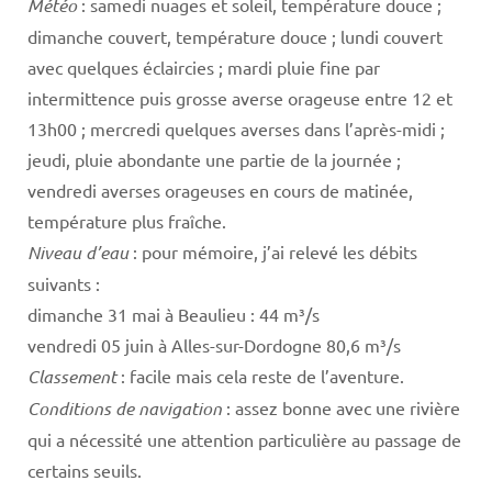
Météo
: samedi nuages et soleil, température douce ;
dimanche couvert, température douce ; lundi couvert
avec quelques éclaircies ; mardi pluie fine par
intermittence puis grosse averse orageuse entre 12 et
13h00 ; mercredi quelques averses dans l’après-midi ;
jeudi, pluie abondante une partie de la journée ;
vendredi averses orageuses en cours de matinée,
température plus fraîche.
Niveau d’eau
: pour mémoire, j’ai relevé les débits
suivants :
dimanche 31 mai à Beaulieu : 44 m³/s
vendredi 05 juin à Alles-sur-Dordogne 80,6 m³/s
Classement
: facile mais cela reste de l’aventure.
Conditions de navigation
: assez bonne avec une rivière
qui a nécessité une attention particulière au passage de
certains seuils.