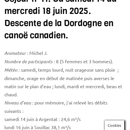
mercredi 18 juin 2025.
Descente de la Dordogne en
canoë canadien.
Animateur
: Michel J.
Nombre de participants
: 8 (5 femmes et 3 hommes).
Météo
: samedi, temps lourd, nuit orageuse sans pluie ;
dimanche, orage en début de matinée puis averses le
matin sur le plan d’eau ; lundi, mardi et mercredi, beau et
chaud.
Niveau d’eau
: pour mémoire, j’ai relevé les débits
suivants :
samedi 14 juin à Argentat : 24,6 m³/s
Cookies
lundi 16 juin à Souillac 38,1 m³/s