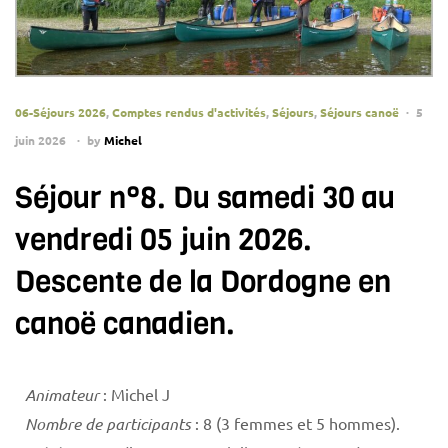
06-Séjours 2026
,
Comptes rendus d'activités
,
Séjours
,
Séjours canoë
5
juin 2026
by
Michel
Séjour n°8. Du samedi 30 au
vendredi 05 juin 2026.
Descente de la Dordogne en
canoë canadien.
Animateur
: Michel J
Nombre de participants
: 8 (3 femmes et 5 hommes).