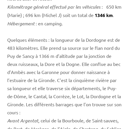
Kilométrage général effectué par les véhicules
: 650 km
(Marie) ; 696 km (Michel J) soit un total de
1346 km
.
Hébergement
: en camping.
Quelques éléments : la longueur de la Dordogne est de
483 kilomètres. Elle prend sa source sur le flan nord du
Puy de Sancy à 1366 m d’altitude par la jonction de
deux ruisseaux, la Dore et la Dogne. Elle conflue au bec
d’Ambès avec la Garonne pour donner naissance à
l’estuaire de la Gironde. C’est la cinquième rivière par
sa longueur et elle traverse six départements, le Puy-
de-Dôme, le Cantal, la Corrèze, le Lot, la Dordogne et la
Gironde. Les différents barrages que l’on trouve sur son
cours :
Avant Argentat
, celui de la Bourboule, de Saint-sauves,
de Bort, de Marèges, de l’Aigle, de Chastang, du Sablier.