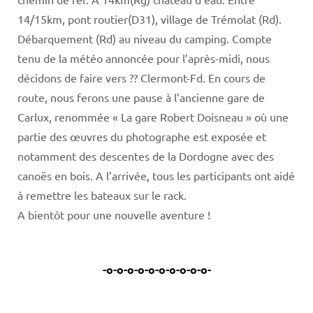
14/15km, pont routier(D31), village de Trémolat (Rd).
Débarquement (Rd) au niveau du camping. Compte
tenu de la météo annoncée pour l’après-midi, nous
décidons de faire vers ?? Clermont-Fd. En cours de
route, nous ferons une pause à l’ancienne gare de
Carlux, renommée « La gare Robert Doisneau » où une
partie des œuvres du photographe est exposée et
notamment des descentes de la Dordogne avec des
canoës en bois. A l’arrivée, tous les participants ont aidé
à remettre les bateaux sur le rack.
A bientôt pour une nouvelle aventure !
-o-o-o-o-o-o-o-o-o-o-