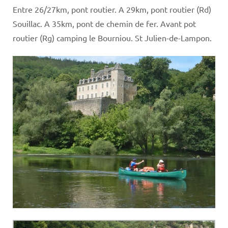
Entre 26/27km, pont routier. A 29km, pont routier (Rd)
Souillac. A 35km, pont de chemin de fer. Avant pot
routier (Rg) camping le Bourniou. St Julien-de-Lampon.