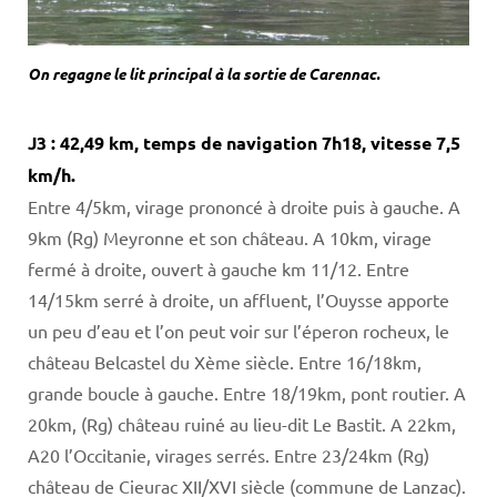
On regagne le lit principal à la sortie de Carennac.
J3 : 42,49 km, temps de navigation 7h18, vitesse 7,5
km/h.
Entre 4/5km, virage prononcé à droite puis à gauche. A
9km (Rg) Meyronne et son château. A 10km, virage
fermé à droite, ouvert à gauche km 11/12. Entre
14/15km serré à droite, un affluent, l’Ouysse apporte
un peu d’eau et l’on peut voir sur l’éperon rocheux, le
château Belcastel du Xème siècle. Entre 16/18km,
grande boucle à gauche. Entre 18/19km, pont routier. A
20km, (Rg) château ruiné au lieu-dit Le Bastit. A 22km,
A20 l’Occitanie, virages serrés. Entre 23/24km (Rg)
château de Cieurac XII/XVI siècle (commune de Lanzac).