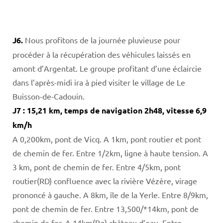
J6.
Nous profitons de la journée pluvieuse pour
procéder à la récupération des véhicules laissés en
amont d’Argentat. Le groupe profitant d’une éclaircie
dans l’après-midi ira à pied visiter le village de Le
Buisson-de-Cadouin.
J7 : 15,21 km, temps de navigation 2h48, vitesse 6,9
km/h
A 0,200km, pont de Vicq. A 1km, pont routier et pont
de chemin de fer. Entre 1/2km, ligne à haute tension. A
3 km, pont de chemin de fer. Entre 4/5km, pont
routier(RD) confluence avec la rivière Vézère, virage
prononcé à gauche. A 8km, île de la Yerle. Entre 8/9km,
pont de chemin de fer. Entre 13,500/*14km, pont de
chemin de fer. A 14km(Rg) château d’eau. Entre