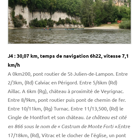
J4 : 30,07 km, temps de navigation 6h22, vitesse 7,1
km/h
A 0km200, pont routier de St-Julien-de-Lampon. Entre
2/3km, (Rd) Calviac en Périgord. Entre 5/6km (Rd)
Aillac. A 6km (Rg), château à proximité de Veyrignac.
Entre 8/9km, pont routier puis pont de chemin de fer.
Entre 10/11km, (Rg) Turnac. Entre 11/13,500, (Rd) le
Cingle de Montfort et son château.
Le château est cité
en 866 sous le nom de « Castrum de Monte Forti ».
Entre
17/18km, (Rd), Vitrac et le clocher de l’église, un pont