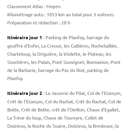
Classement Atlas : Moyen
Kilométrage auto : 1053 km au total pour 3 voitures
Préparation et rédaction : 20 h
Itinéraire jour 1
: Parking de Planfoy, barrage du
gouffre d’Enfer, La Creuse, les Gallières, Rochetaillée,
Charteloup, la Driguière, la Violette, le Plateau, les
Souchères, les Palais, Pont Souvignet, Bonnavion, Pont
de la Barbarie, barrage du Pas du Riot, parking de
Planfoy
Itinéraire jour 2
: La Jasserie du Pilat, Col de l’Etançon,
Crêt de l’Etançon, Col du Rachat, Crêt du Rachat, Col de
Botte, Crêt de Botte, crêt de l’Oeillon, Chaux d’Egallet,
La Trève du loup, Chaux de Toureyre, Collet de
Doizieux, la Roche du Suaire, Doizieux, la Bredouze, la