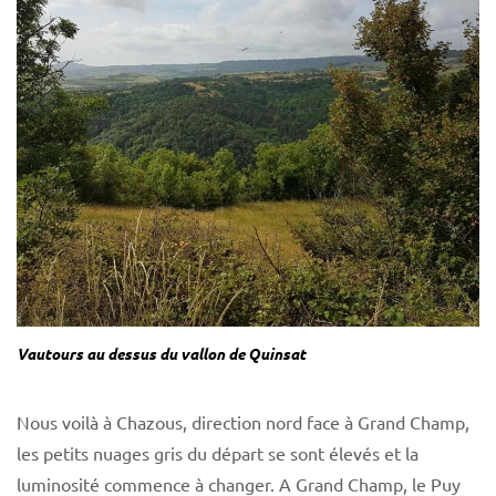
Vautours au dessus du vallon de Quinsat
Nous voilà à Chazous, direction nord face à Grand Champ,
les petits nuages gris du départ se sont élevés et la
luminosité commence à changer. A Grand Champ, le Puy