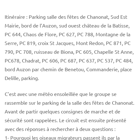
Itinéraire : Parking salle des fêtes de Chanonat, Sud Est
Mairie, bord de l’Auzon, sud ouest château de la Batisse,
PC 644, Chaos de Flore, PC 627, PC 788, Montagne de la
Serre, PC 819, croix St Jacques, Mont Redon, PC 871, PC
790, PC 708, ruisseau de Biona, PC 605, Chapelle St Anne,
PC678, Chadrat, PC 606, PC 687, PC 637, PC 537, PC 484,
bord Auzon par chemin de Benetou, Commanderie, place
Delille, parking.
C’est avec une météo ensoleillée que le groupe se
rassemble sur le parking de la salle des fêtes de Chanonat.
Avant de partir quelques consignes de marche et de
sécurité sont rappelées. Le circuit est ensuite présenté
avec des réponses à rechercher à deux questions :
1- Pourquoi les oiseaux migrateurs passent ils par la