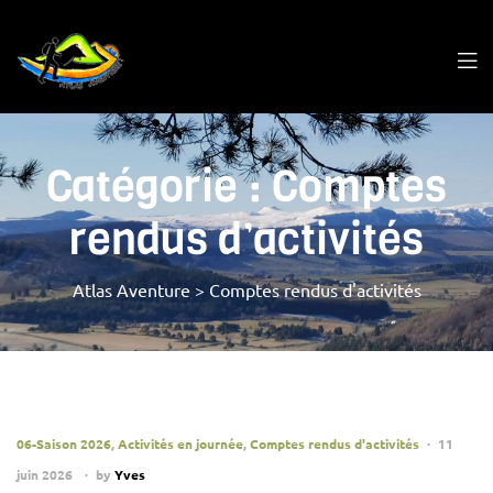
Catégorie :
Comptes
rendus d’activités
Atlas Aventure
>
Comptes rendus d'activités
06-Saison 2026
,
Activités en journée
,
Comptes rendus d'activités
11
juin 2026
by
Yves