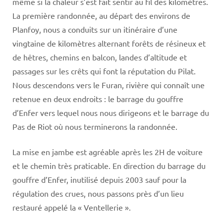
même si la chaleur s’est fait sentir au fil des kilomètres.
La première randonnée, au départ des environs de
Planfoy, nous a conduits sur un itinéraire d’une
vingtaine de kilomètres alternant forêts de résineux et
de hêtres, chemins en balcon, landes d’altitude et
passages sur les crêts qui font la réputation du Pilat.
Nous descendons vers le Furan, rivière qui connaît une
retenue en deux endroits : le barrage du gouffre
d’Enfer vers lequel nous nous dirigeons et le barrage du
Pas de Riot où nous terminerons la randonnée.
La mise en jambe est agréable après les 2H de voiture
et le chemin très praticable. En direction du barrage du
gouffre d’Enfer, inutilisé depuis 2003 sauf pour la
régulation des crues, nous passons près d’un lieu
restauré appelé la « Ventellerie ».