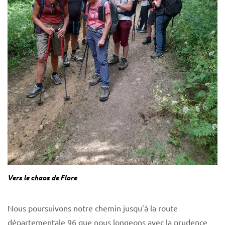
Vers le chaos de Flore
Nous poursuivons notre chemin jusqu’à la route
départementale 96 que nous longeons avec la prudence