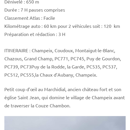
Dénivelé : 650 m
Durée : 7 H pauses comprises
Classement Atlas : Facile
Kilométrage auto : 60 km pour 2 véhicules soit : 120 km
Préparation et rédaction : 3 H
ITINERAIRE : Champeix, Coudoux, Montaigut-le-Blanc,
Chazous, Grand Champ, PC771, PC745, Puy de Gourdon,
PC739, PC73Puy de la Rodde, la Garde, PC535, PC537,
PC512, PC555,la Chaux d’Aubany, Champeix.
Petit coup d’œil au Marchidial, ancien château fort et son
église Saint Jean, qui domine le village de Champeix avant
de traverser la Couze Chambon.