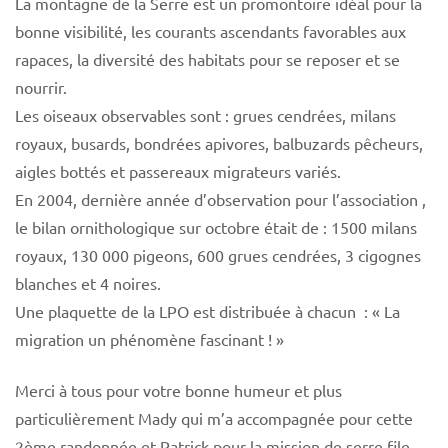
La montagne de la Serre est un promontoire idéal pour la
bonne visibilité, les courants ascendants favorables aux
rapaces, la diversité des habitats pour se reposer et se
nourrir.
Les oiseaux observables sont : grues cendrées, milans
royaux, busards, bondrées apivores, balbuzards pêcheurs,
aigles bottés et passereaux migrateurs variés.
En 2004, dernière année d’observation pour l’association ,
le bilan ornithologique sur octobre était de : 1500 milans
royaux, 130 000 pigeons, 600 grues cendrées, 3 cigognes
blanches et 4 noires.
Une plaquette de la LPO est distribuée à chacun : « La
migration un phénomène fascinant ! »
Merci à tous pour votre bonne humeur et plus
particulièrement Mady qui m’a accompagnée pour cette
2ème randonnée et Patrick pour la mission de serre file.