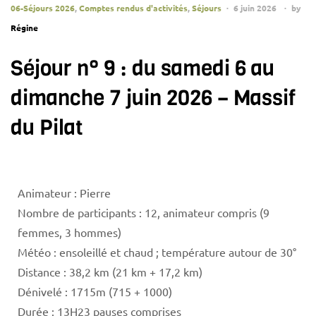
06-Séjours 2026
,
Comptes rendus d'activités
,
Séjours
6 juin 2026
by
Régine
Séjour n° 9 : du samedi 6 au
dimanche 7 juin 2026 – Massif
du Pilat
Animateur : Pierre
Nombre de participants : 12, animateur compris (9
femmes, 3 hommes)
Météo : ensoleillé et chaud ; température autour de 30°
Distance : 38,2 km (21 km + 17,2 km)
Dénivelé : 1715m (715 + 1000)
Durée : 13H23 pauses comprises