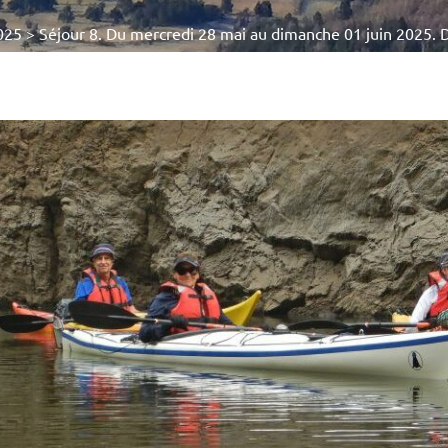
025
>
Séjour 8. Du mercredi 28 mai au dimanche 01 juin 2025. 