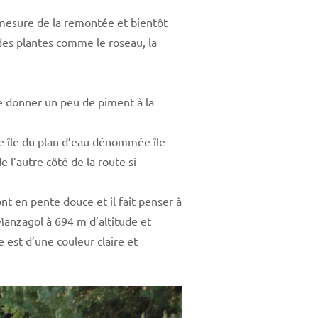
à mesure de la remontée et bientôt
des plantes comme le roseau, la
e donner un peu de piment à la
nde île du plan d’eau dénommée île
 l’autre côté de la route si
nt en pente douce et il fait penser à
Manzagol à 694 m d’altitude et
e est d’une couleur claire et