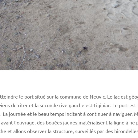
’atteindre le port situé sur la commune de Neuvic. Le lac est g
iens de citer et la seconde rive gauche est Liginiac. Le port es
 La journée et le beau temps incitent à continuer à naviguer. M
avant l’ouvrage, des bouées jaunes matérialisent la ligne à ne 
e et allons observer la structure, surveillés par des hirondelle