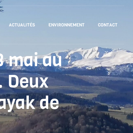
ACTUALITÉS
ENVIRONNEMENT
CONTACT
8 mai au
. Deux
kayak de