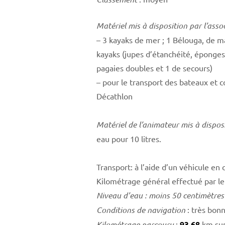
Matériel mis à disposition par l’assoc
– 3 kayaks de mer ; 1 Bélouga, de
kayaks (jupes d’étanchéité, éponges, 
pagaies doubles et 1 de secours)
– pour le transport des bateaux et 
Décathlon
Matériel de l’animateur mis à disposi
eau pour 10 litres.
Transport: à l’aide d’un véhicule en
Kilométrage général effectué par le
Niveau d’eau : moins 50 centimètres
Conditions de navigation
: très bonn
Kilométrage parcouru
:
93,68
km sur