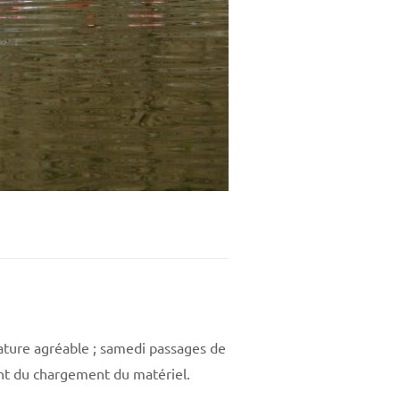
ature agréable ; samedi passages de
nt du chargement du matériel.