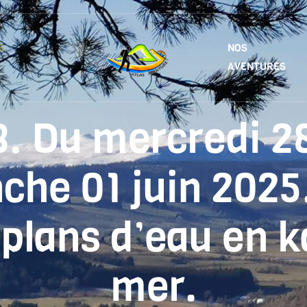
S
NOS
AVENTURES
8. Du mercredi 2
che 01 juin 2025
plans d’eau en 
mer.