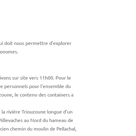
ui doit nous permettre d’explorer
utonomes.
vons sur site vers 11h00. Pour le
ure personnels pour l’ensemble du
uzoune, le contenu des containers a
la rivière Triouzoune longue d’un
e Millevaches au Nord du hameau de
ncien chemin du moulin de Pellachal,