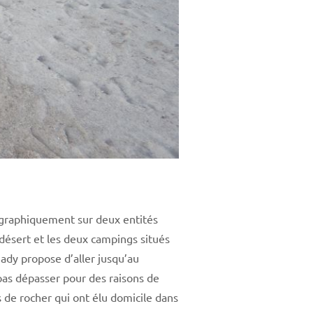
éographiquement sur deux entités
t désert et les deux campings situés
ady propose d’aller jusqu’au
pas dépasser pour des raisons de
s de rocher qui ont élu domicile dans