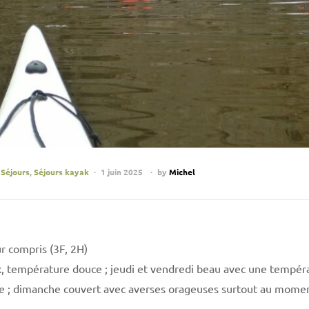
,
Séjours
,
Séjours kayak
1 juin 2025
by
Michel
r compris (3F, 2H)
, température douce ; jeudi et vendredi beau avec une tempér
ée ; dimanche couvert avec averses orageuses surtout au mome