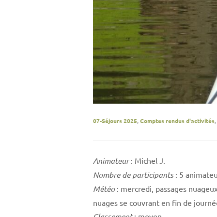
07-Séjours 2025
,
Comptes rendus d'activités
Animateur
: Michel J.
Nombre de participants
: 5 animateu
Météo
: mercredi, passages nuageux
nuages se couvrant en fin de journ
Classement
: moyen