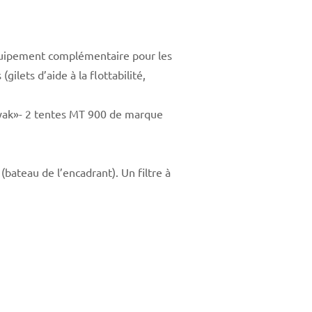
quipement complémentaire pour les
ilets d’aide à la flottabilité,
kayak»- 2 tentes MT 900 de marque
ateau de l’encadrant). Un filtre à