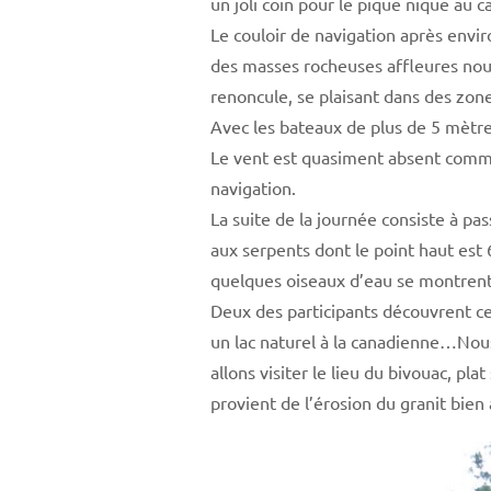
un joli coin pour le pique nique au ca
Le couloir de navigation après envir
des masses rocheuses affleures nou
renoncule, se plaisant dans des zo
Avec les bateaux de plus de 5 mètr
Le vent est quasiment absent comme 
navigation.
La suite de la journée consiste à pa
aux serpents dont le point haut est 
quelques oiseaux d’eau se montrent 
Deux des participants découvrent ce 
un lac naturel à la canadienne…Nous
allons visiter le lieu du bivouac, pl
provient de l’érosion du granit bien