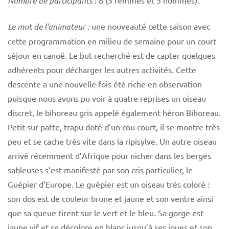
Nombre de participants
Le mot de l’animateur :
une nouveauté cette saison avec
cette programmation en milieu de semaine pour un court
séjour en canoë. Le but recherché est de capter quelques
adhérents pour décharger les autres activités. Cette
descente a une nouvelle fois été riche en observation
puisque nous avons pu voir à quatre reprises un oiseau
discret, le bihoreau gris appelé également héron Bihoreau.
Petit sur patte, trapu doté d’un cou court, il se montre très
peu et se cache très vite dans la ripisylve. Un autre oiseau
arrivé récemment d’Afrique pour nicher dans les berges
sableuses s’est manifesté par son cris particulier, le
Guépier d’Europe. Le guêpier est un oiseau très coloré :
son dos est de couleur brune et jaune et son ventre ainsi
que sa queue tirent sur le vert et le bleu. Sa gorge est
jaune vif et se décolore en blanc jusqu’à ses joues et son