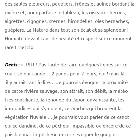
des saules pleureurs, peupliers, frênes et aulnes bordant la
rivière et, pour parfaire le tableau, les oiseaux : hérons,
aigrettes, cigognes, sternes, hirondelles, oies bernaches,
guêpiers. La Nature dans tout son éclat et sa splendeur !
Humilité devant tant de beauté et respect sur ce moment
rare ! Merci »
Denis
:
« Pfff ! Pas facile de faire quelques lignes sur ce
court séjour canoë… 2 pages pour 2 jours, oui ! mais là …
il y aurait tant à dire… Je pourrais évoquer la proximité
de cette rivière sauvage, son attrait, son débit, la météo
très conciliante, la renouée du Japon envahissante, les
immondices qui s’y noient, ces vaches qui broutent la
végétation fluviale … je pourrais vous parler de ce canot
qui se dandine, de ce pêcheur impassible ou encore de ce
paisible martin-pêcheur, encore évoquer le guêpier