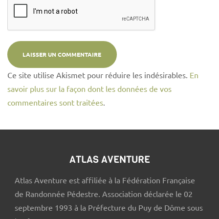
Ce site utilise Akismet pour réduire les indésirables.
En
savoir plus sur la façon dont les données de vos
commentaires sont traitées
.
ATLAS AVENTURE
Atlas Aventure est affiliée à la Fédération Française
de Randonnée Pédestre. Association déclarée le 02
septembre 1993 à la Préfecture du Puy de Dôme sous