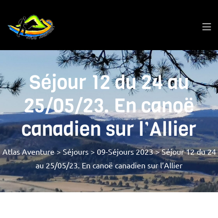
Séjour 12 du 24 au
25/05/23. En canoë
canadien sur l’Allier
Atlas Aventure
>
Séjours
>
09-Séjours 2023
>
Séjour 12 du 24
au 25/05/23. En canoë canadien sur l’Allier