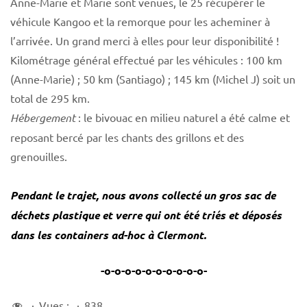
Anne-Marie et Marie sont venues, le 25 récupérer le
véhicule Kangoo et la remorque pour les acheminer à
l’arrivée. Un grand merci à elles pour leur disponibilité !
Kilométrage général effectué par les véhicules : 100 km
(Anne-Marie) ; 50 km (Santiago) ; 145 km (Michel J) soit un
total de 295 km.
Hébergement
: le bivouac en milieu naturel a été calme et
reposant bercé par les chants des grillons et des
grenouilles.
Pendant le trajet, nous avons collecté un gros sac de
déchets plastique et verre qui ont été triés et déposés
dans les containers ad-hoc à Clermont.
-o-o-o-o-o-o-o-o-o-o-
Vues :
838