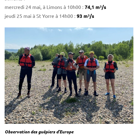
mercredi 24 mai, à Limons à 10h00 :
74,1 m³/s
jeudi 25 mai à St Yorre à 14h00 :
93 m³/s
Observation des guêpiers d’Europe