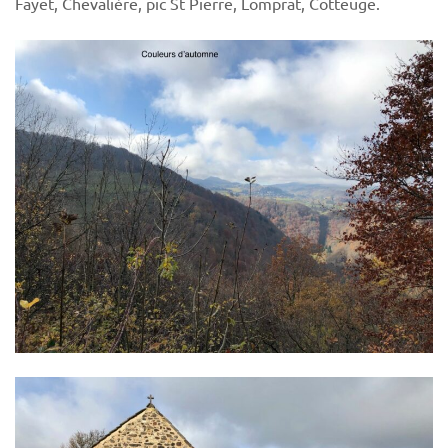
Fayet, Chevalière, pic St Pierre, Lomprat, Cotteuge.