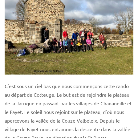
C’est sous un ciel bas que nous commençons cette rando
au départ de Cotteuge. Le but est de rejoindre le plateau
de la Jarrigue en passant par les villages de Chananeille et
le Fayet. Le soleil nous rejoint sur le plateau, d’où nous
apercevons la vallée de la Couze Valbeleix. Depuis le
village de Fayet nous entamons la descente dans la vallée
de la Couze Pavin, en direction du pic St Pierre.