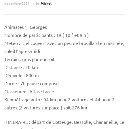
novembre 2021
by
Michel
Animateur : Georges
Nombre de participants : 19 ( 10 f et 9 h )
Météo : ciel couvert avec un peu de brouillard en matinée,
soleil l’après-midi
Terrain : gras par endroit
Distance : 20 km
Dénivelé : 800 m
Durée : 7h pause comprise
Classement Atlas : facile
Kilométrage auto : 94 km pour 2 voitures et 44 pour 2
autres (2 voitures sur place ) soit 276 km
ITINERAIRE : départ de Cotteuge, Bessolle, Chananeille, Le