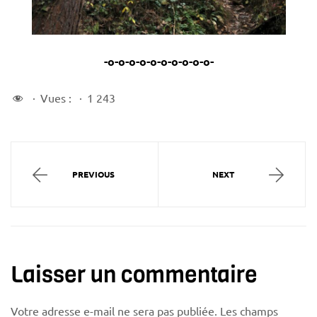
-o-o-o-o-o-o-o-o-o-o-
Vues :
1 243
PREVIOUS
NEXT
Laisser un commentaire
Votre adresse e-mail ne sera pas publiée.
Les champs