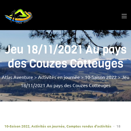
Jeu 18/11/2021 Au pays
des Couzes Cotteuges
Atlas Aventure
>
Activités en journée
>
10-Saison 2022
>
Jeu
18/11/2021 Au pays des Couzes Cotteuges
10-Saison 2022
,
Activités en journée
,
Comptes rendus d'activités
18