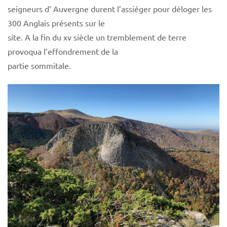
seigneurs d’ Auvergne durent l’assiéger pour déloger les
300 Anglais présents sur le
site. A la fin du xv siècle un tremblement de terre
provoqua l’effondrement de la
partie sommitale.