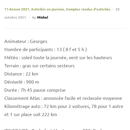
11-Saison 2021
,
Activités en journée
,
Comptes rendus d'activités
28
octobre 2021
by
Michel
Animateur : Georges
Nombre de participants : 13 ( 8 f et 5 h )
Météo : soleil toute la journée, vent sur les hauteurs
Terrain : gras sur certains secteurs
Distance : 22 km
Dénivelé : 900 m
Durée : 7h 45 pause comprise
Classement Atlas : annoncée facile et reclassée moyenne
Kilométrage auto : 72 km pour 2 voitures, 78 pour 1 autre
et 1 sur place soit 222 km