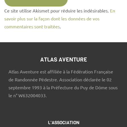
Ce site utilise Akismet pour réduire les indésirables.
En
savoir plus sur la façon dont les données de vos
commentaires sont traitées
.
ATLAS AVENTURE
Atlas Aventure est affiliée à la Fédération Française
de Randonnée Pédestre. Association déclarée le 02
septembre 1993 à la Préfecture du Puy de Dôme sous
le n° W632004033.
L'ASSOCIATION