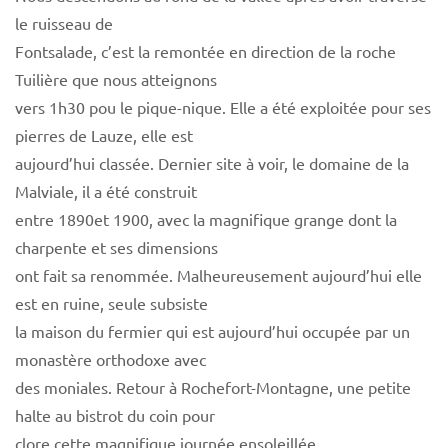
le ruisseau de
Fontsalade, c’est la remontée en direction de la roche
Tuilière que nous atteignons
vers 1h30 pou le pique-nique. Elle a été exploitée pour ses
pierres de Lauze, elle est
aujourd’hui classée. Dernier site à voir, le domaine de la
Malviale, il a été construit
entre 1890et 1900, avec la magnifique grange dont la
charpente et ses dimensions
ont fait sa renommée. Malheureusement aujourd’hui elle
est en ruine, seule subsiste
la maison du fermier qui est aujourd’hui occupée par un
monastère orthodoxe avec
des moniales. Retour à Rochefort-Montagne, une petite
halte au bistrot du coin pour
clore cette magnifique journée ensoleillée.