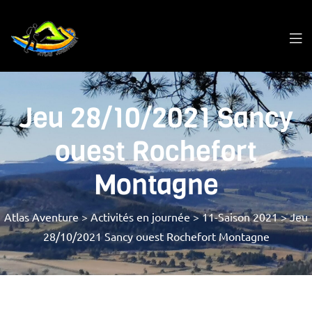
Jeu 28/10/2021 Sancy
ouest Rochefort
Montagne
Atlas Aventure
>
Activités en journée
>
11-Saison 2021
>
Jeu
28/10/2021 Sancy ouest Rochefort Montagne