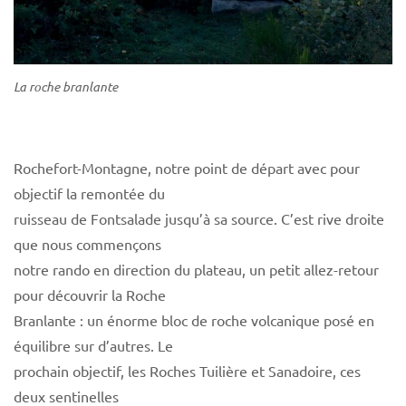
La roche branlante
Rochefort-Montagne, notre point de départ avec pour
objectif la remontée du
ruisseau de Fontsalade jusqu’à sa source. C’est rive droite
que nous commençons
notre rando en direction du plateau, un petit allez-retour
pour découvrir la Roche
Branlante : un énorme bloc de roche volcanique posé en
équilibre sur d’autres. Le
prochain objectif, les Roches Tuilière et Sanadoire, ces
deux sentinelles