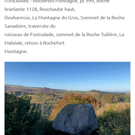
ITINERAIRE : Rochefort-Montagne, pc 999, Roche
branlante 1128, Rouchaube haut,
Douharesse, La Montagne du Gros, Sommet de la Roche
Sanadoire, traversée du
ruisseau de Fontsalade, sommet de la Roche Tuilière, La
Malviale, retour à Rochefort
Montagne.