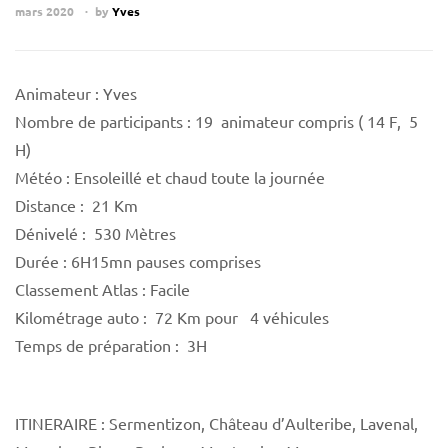
mars 2020
by
Yves
Animateur : Yves
Nombre de participants : 19 animateur compris ( 14 F, 5
H)
Météo : Ensoleillé et chaud toute la journée
Distance : 21 Km
Dénivelé : 530 Mètres
Durée : 6H15mn pauses comprises
Classement Atlas : Facile
Kilométrage auto : 72 Km pour 4 véhicules
Temps de préparation : 3H
ITINERAIRE : Sermentizon, Château d’Aulteribe, Lavenal,