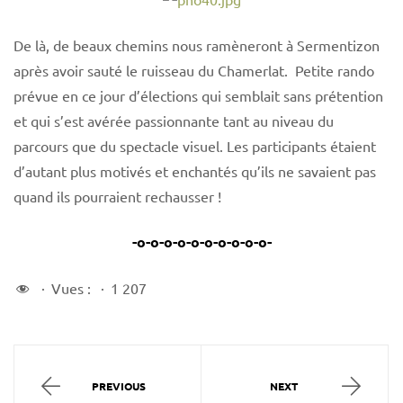
De là, de beaux chemins nous ramèneront à Sermentizon
après avoir sauté le ruisseau du Chamerlat. Petite rando
prévue en ce jour d’élections qui semblait sans prétention
et qui s’est avérée passionnante tant au niveau du
parcours que du spectacle visuel. Les participants étaient
d’autant plus motivés et enchantés qu’ils ne savaient pas
quand ils pourraient rechausser !
-o-o-o-o-o-o-o-o-o-o-
Vues :
1 207
PREVIOUS
NEXT