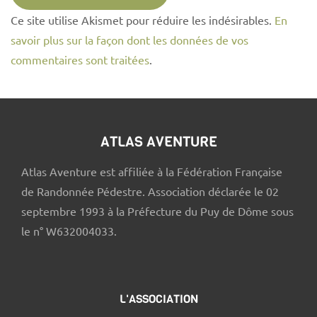
Ce site utilise Akismet pour réduire les indésirables.
En
savoir plus sur la façon dont les données de vos
commentaires sont traitées
.
ATLAS AVENTURE
Atlas Aventure est affiliée à la Fédération Française
de Randonnée Pédestre. Association déclarée le 02
septembre 1993 à la Préfecture du Puy de Dôme sous
le n° W632004033.
L'ASSOCIATION