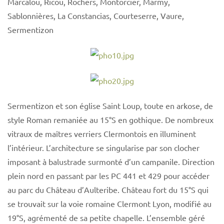
Marcalou, Ricou, Rochers, Montorcier, Marmy,
Sablonnières, La Constancias, Courteserre, Vaure,
Sermentizon
Sermentizon et son église Saint Loup, toute en arkose, de
style Roman remaniée au 15°S en gothique. De nombreux
vitraux de maîtres verriers Clermontois en illuminent
l’intérieur. L’architecture se singularise par son clocher
imposant à balustrade surmonté d’un campanile. Direction
plein nord en passant par les PC 441 et 429 pour accéder
au parc du Château d’Aulteribe. Château fort du 15°S qui
se trouvait sur la voie romaine Clermont Lyon, modifié au
19°S, agrémenté de sa petite chapelle. L’ensemble géré