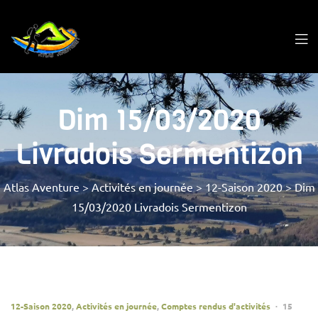
Dim 15/03/2020
Livradois Sermentizon
Atlas Aventure
>
Activités en journée
>
12-Saison 2020
>
Dim
15/03/2020 Livradois Sermentizon
12-Saison 2020
,
Activités en journée
,
Comptes rendus d'activités
15