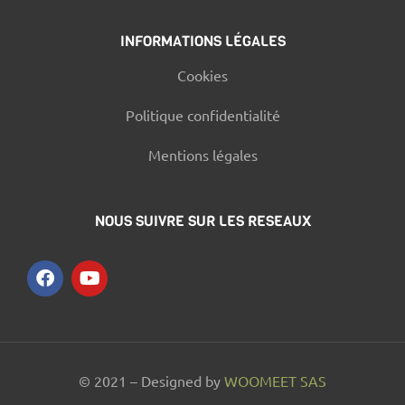
INFORMATIONS LÉGALES
Cookies
Politique confidentialité
Mentions légales
NOUS SUIVRE SUR LES RESEAUX
© 2021 – Designed by
WOOMEET SAS