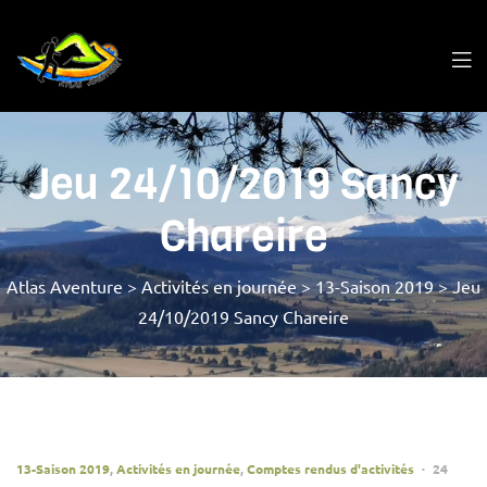
Jeu 24/10/2019 Sancy
Chareire
Atlas Aventure
>
Activités en journée
>
13-Saison 2019
>
Jeu
24/10/2019 Sancy Chareire
13-Saison 2019
,
Activités en journée
,
Comptes rendus d'activités
24