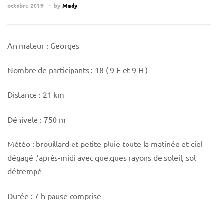
octobre 2019
by
Mady
Animateur : Georges
Nombre de participants : 18 ( 9 F et 9 H )
Distance : 21 km
Dénivelé : 750 m
Météo : brouillard et petite pluie toute la matinée et ciel
dégagé l’après-midi avec quelques rayons de soleil, sol
détrempé
Durée : 7 h pause comprise