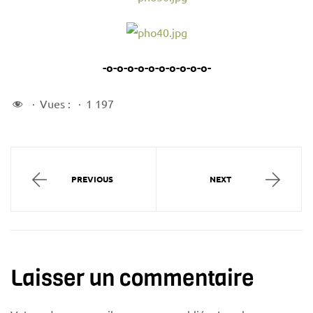
-o-o-o-o-o-o-o-o-o-o-
Vues :
1 197
PREVIOUS
NEXT
Laisser un commentaire