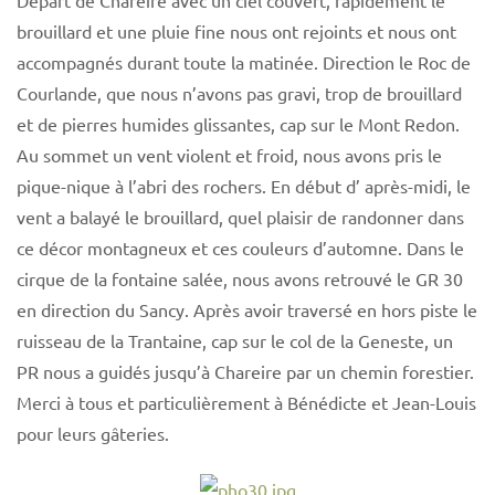
Départ de Chareire avec un ciel couvert, rapidement le
brouillard et une pluie fine nous ont rejoints et nous ont
accompagnés durant toute la matinée. Direction le Roc de
Courlande, que nous n’avons pas gravi, trop de brouillard
et de pierres humides glissantes, cap sur le Mont Redon.
Au sommet un vent violent et froid, nous avons pris le
pique-nique à l’abri des rochers. En début d’ après-midi, le
vent a balayé le brouillard, quel plaisir de randonner dans
ce décor montagneux et ces couleurs d’automne. Dans le
cirque de la fontaine salée, nous avons retrouvé le GR 30
en direction du Sancy. Après avoir traversé en hors piste le
ruisseau de la Trantaine, cap sur le col de la Geneste, un
PR nous a guidés jusqu’à Chareire par un chemin forestier.
Merci à tous et particulièrement à Bénédicte et Jean-Louis
pour leurs gâteries.