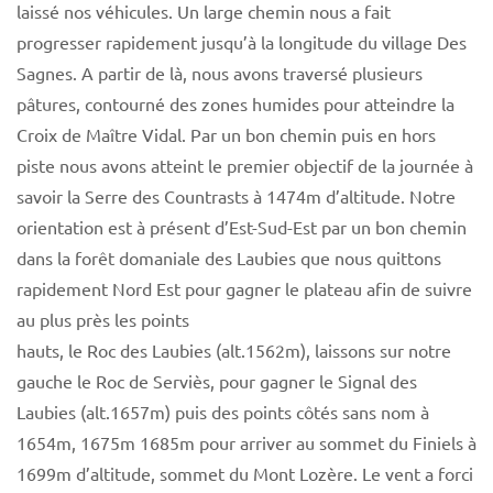
laissé nos véhicules. Un large chemin nous a fait
progresser rapidement jusqu’à la longitude du village Des
Sagnes. A partir de là, nous avons traversé plusieurs
pâtures, contourné des zones humides pour atteindre la
Croix de Maître Vidal. Par un bon chemin puis en hors
piste nous avons atteint le premier objectif de la journée à
savoir la Serre des Countrasts à 1474m d’altitude. Notre
orientation est à présent d’Est-Sud-Est par un bon chemin
dans la forêt domaniale des Laubies que nous quittons
rapidement Nord Est pour gagner le plateau afin de suivre
au plus près les points
hauts, le Roc des Laubies (alt.1562m), laissons sur notre
gauche le Roc de Serviès, pour gagner le Signal des
Laubies (alt.1657m) puis des points côtés sans nom à
1654m, 1675m 1685m pour arriver au sommet du Finiels à
1699m d’altitude, sommet du Mont Lozère. Le vent a forci