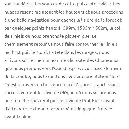
sont au départ les sources de cette puissante rivière. Les
nuages rasent maintenant les hauteurs et nous procédons
à une belle navigation pour gagner la lisière de la forêt et
par quelques points hauts à1599m, 1585m 1562m, le col
de Finiels où nous prenons le pique-nique. Le
cheminement retour va nous faire contourner le Finiels
par l’Est puis le Nord. La tête dans les nuages, nous
arrivons sur le chemin nommé «la route des Chômeurs»
que nous prenons vers l’Ouest. Après avoir passé le ravin
de la Combe, nous le quittons avec une orientation Nord-
Ouest à travers un bois encombré d’arbres, franchissant
successivement le ravin de Mègne où nous surprenons
une femelle chevreuil puis le ravin de Prat Méje avant
d’atteindre le chemin recherché et de gagner Serviès
avant la pluie.