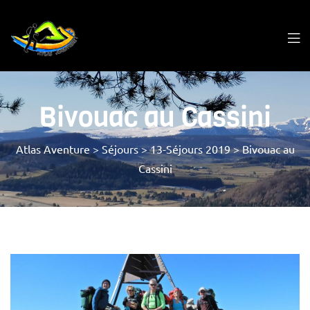
Bivouac au Cassini
Atlas Aventure
>
Séjours
>
13-Séjours 2019
>
Bivouac au
Cassini