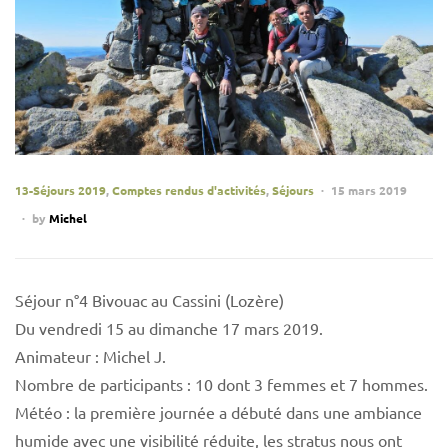
13-Séjours 2019
,
Comptes rendus d'activités
,
Séjours
15 mars 2019
by
Michel
Séjour n°4 Bivouac au Cassini (Lozère)
Du vendredi 15 au dimanche 17 mars 2019.
Animateur : Michel J.
Nombre de participants : 10 dont 3 femmes et 7 hommes.
Météo : la première journée a débuté dans une ambiance
humide avec une visibilité réduite, les stratus nous ont