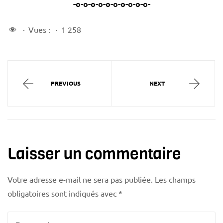
-o-o-o-o-o-o-o-o-o-o-
Vues :
1 258
PREVIOUS
NEXT
Laisser un commentaire
Votre adresse e-mail ne sera pas publiée.
Les champs
obligatoires sont indiqués avec
*