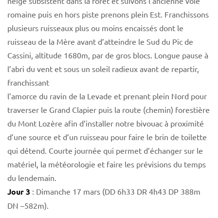
neige subsistent dans la forêt et suivons l’ancienne voie
romaine puis en hors piste prenons plein Est. Franchissons
plusieurs ruisseaux plus ou moins encaissés dont le
ruisseau de la Mère avant d’atteindre le Sud du Pic de
Cassini, altitude 1680m, par de gros blocs. Longue pause à
l’abri du vent et sous un soleil radieux avant de repartir,
franchissant
l’amorce du ravin de la Levade et prenant plein Nord pour
traverser le Grand Clapier puis la route (chemin) forestière
du Mont Lozère afin d’installer notre bivouac à proximité
d’une source et d’un ruisseau pour faire le brin de toilette
qui détend. Courte journée qui permet d’échanger sur le
matériel, la météorologie et faire les prévisions du temps
du lendemain.
Jour 3
: Dimanche 17 mars (DD 6h33 DR 4h43 DP 388m
DN –582m).