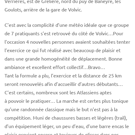
Verrières, est de Grelière, nord du puy de Baneyre, les
Goulots, arrière de la gare de Volvic.
C’est avec la complicité d’une météo idéale que ce groupe
de 7 pratiquants s’est retrouvé du côté de Volvic…Pour
l’occasion 4 nouvelles personnes avaient souhaitées tenter
l’exercice ce qui fut réalisé avec beaucoup de plaisir et
dans une grande homogénéité de déplacement. Bonne
ambiance et excellent effort collectif…Bravo…
Tant la formule a plu, l’exercice et la distance de 25 km
seront renouvelés afin d’accueillir d’autres débutants…
C’est certains, nombreux sont les Atlassiens aptes
à pouvoir le pratiquer… La marche est certes plus tonique
qu’une randonnée classique mais le but n’est pas à la
compétition. Muni de chaussures basses et légères (trail),
d’un équipement léger, un peu d’eau, d’une barre encas le
plaisir provient encore et toujours de glisser dans nos