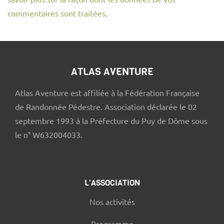
commentaires sont traitées
.
ATLAS AVENTURE
Atlas Aventure est affiliée à la Fédération Française
de Randonnée Pédestre. Association déclarée le 02
septembre 1993 à la Préfecture du Puy de Dôme sous
le n° W632004033.
L'ASSOCIATION
Nos activités
Programme