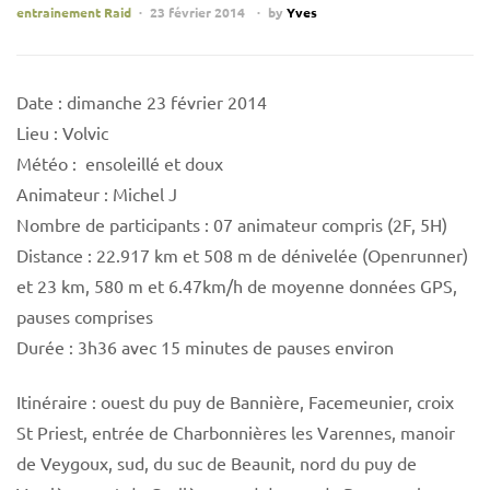
entrainement Raid
23 février 2014
by
Yves
Date : dimanche 23 février 2014
Lieu : Volvic
Météo : ensoleillé et doux
Animateur : Michel J
Nombre de participants : 07 animateur compris (2F, 5H)
Distance : 22.917 km et 508 m de dénivelée (Openrunner)
et 23 km, 580 m et 6.47km/h de moyenne données GPS,
pauses comprises
Durée : 3h36 avec 15 minutes de pauses environ
Itinéraire : ouest du puy de Bannière, Facemeunier, croix
St Priest, entrée de Charbonnières les Varennes, manoir
de Veygoux, sud, du suc de Beaunit, nord du puy de