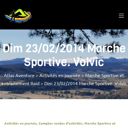
Dim 23/02/2014 Marche
Sportive. Volvic
Atlas Aventure
>
Activités en journée
>
Marche Sportive et
entrainement Raid
>
Dim 23/02/2014 Marche Sportive. Volvic
Activités en journée
,
Comptes rendus d'activités
,
Marche Sportive et