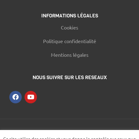
INFORMATIONS LÉGALES
Cookies
Politique confidentialité
Mentions légales
NOUS SUIVRE SUR LES RESEAUX
© 2021 – Designed by
WOOMEET SAS
Ce site utilise des cookies et vous donne le contrôle sur ceux que