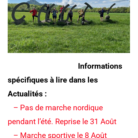
Informations
spécifiques à lire dans les
Actualités :
– Pas de marche nordique
pendant l’été. Reprise le 31 Août
– Marche sportive le 8 Août